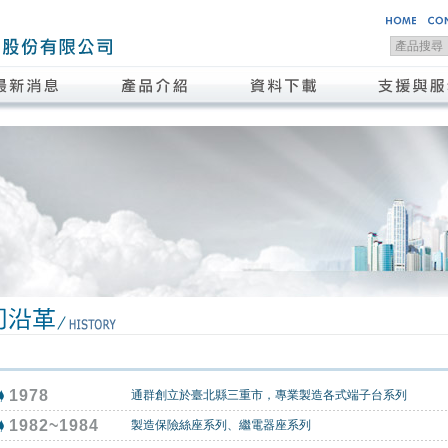
1978
通群創立於臺北縣三重市，專業製造各式端子台系列
1982~1984
製造保險絲座系列、繼電器座系列