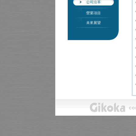
公司沿革
營業項目
未來展望
CO