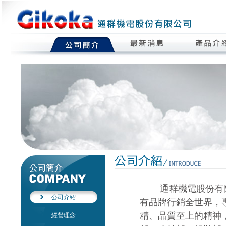
通群機電股份有限公司
公司介紹
有品牌行銷全世界，
精、品質至上的精神
經營理念