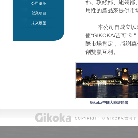
部、攻絲部、組裝部
公司沿革
用性的產品來提供市
營業項目
未來展望
本公司自成立以來
使“GIKOKA/吉
際市場肯定， 感謝萬
創雙贏互利。
Gikoka中國大陸經銷處
COPYRIGHT © GIKOKA/吉