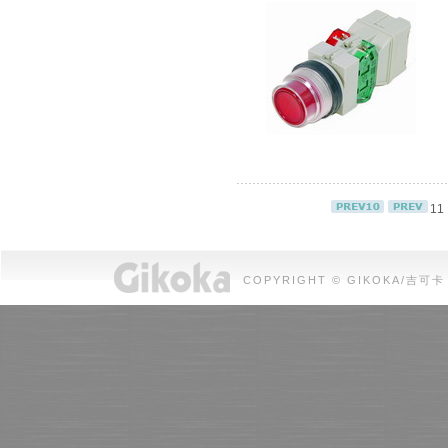
11
COPYRIGHT © GIKOKA/吉