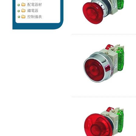
配電器材
繼電器
控制儀表