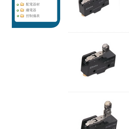
配電器材
繼電器
控制儀表