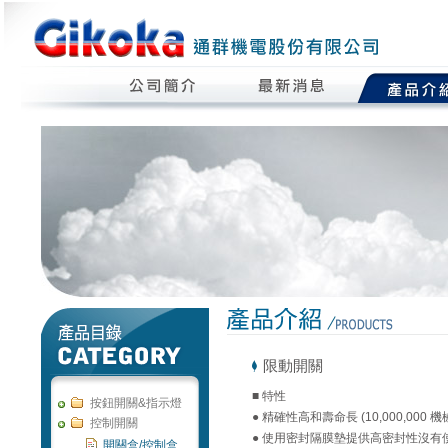
限動開關
■ 特性
按鈕開關&指示燈
● 精確性高和壽命長 (10,000,000 
控制開關
● 使用密封隔膜墊提供高密封性沒有
開關盒/控制盒