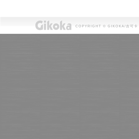
COPYRIGHT © GIKOKA/吉